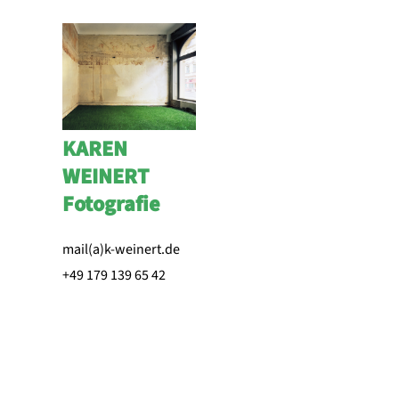
KAREN
WEINERT
Fotografie
mail(a)k-weinert.de
+49 179 139 65 42